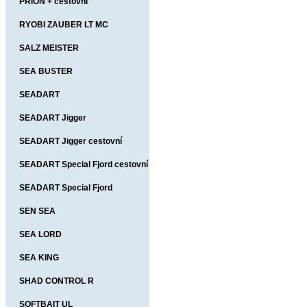
PRION + cestovní
RYOBI ZAUBER LT MC
SALZ MEISTER
SEA BUSTER
SEADART
SEADART Jigger
SEADART Jigger cestovní
SEADART Special Fjord cestovní
SEADART Special Fjord
SEN SEA
SEA LORD
SEA KING
SHAD CONTROL R
SOFTBAIT UL