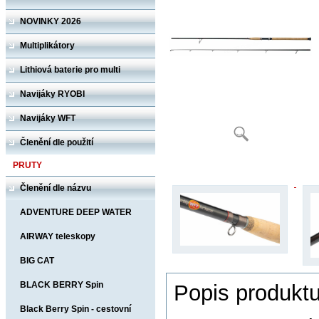
NOVINKY 2026
Multiplikátory
Lithiová baterie pro multi
Navijáky RYOBI
Navijáky WFT
Členění dle použití
PRUTY
Členění dle názvu
ADVENTURE DEEP WATER
AIRWAY teleskopy
BIG CAT
BLACK BERRY Spin
Popis produkt
Black Berry Spin - cestovní