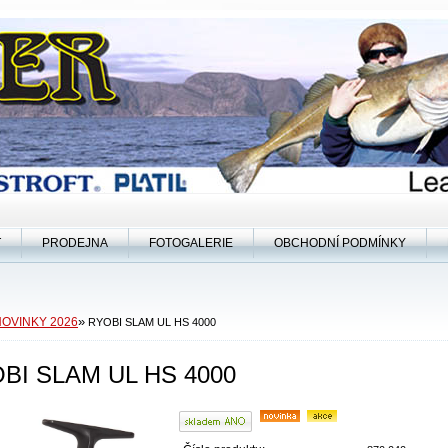
T
PRODEJNA
FOTOGALERIE
OBCHODNÍ PODMÍNKY
»
NOVINKY 2026
RYOBI SLAM UL HS 4000
BI SLAM UL HS 4000