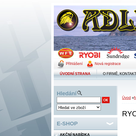
Přihlášení
Nová registrace
ÚVODNÍ STRANA
O FIRMĚ, KONTAK
Hledání
»
Úvod
RYO
E-SHOP
AKČNÍ NABÍDKA