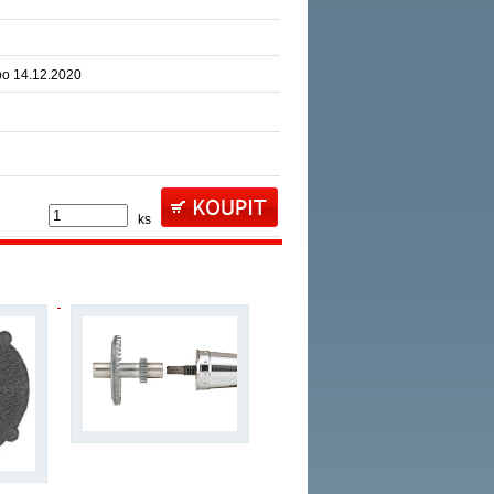
po 14.12.2020
ks